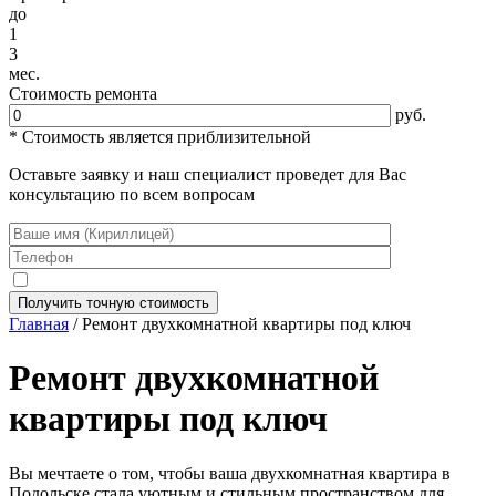
до
1
3
мес.
Стоимость ремонта
руб.
* Стоимость является приблизительной
Оставьте заявку и наш специалист проведет для Вас
консультацию по всем вопросам
Главная
/ Ремонт двухкомнатной квартиры под ключ
Ремонт двухкомнатной
квартиры под ключ
Вы мечтаете о том, чтобы ваша двухкомнатная квартира в
Подольске стала уютным и стильным пространством для