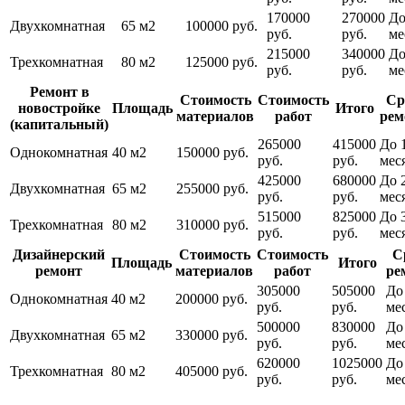
170000
270000
До
Двухкомнатная
65 м2
100000 руб.
руб.
руб.
ме
215000
340000
До
Трехкомнатная
80 м2
125000 руб.
руб.
руб.
ме
Ремонт в
Стоимость
Стоимость
Ср
новостройке
Площадь
Итого
материалов
работ
рем
(капитальный)
265000
415000
До 
Однокомнатная
40 м2
150000 руб.
руб.
руб.
мес
425000
680000
До 
Двухкомнатная
65 м2
255000 руб.
руб.
руб.
мес
515000
825000
До 
Трехкомнатная
80 м2
310000 руб.
руб.
руб.
мес
Дизайнерский
Стоимость
Стоимость
С
Площадь
Итого
ремонт
материалов
работ
ре
305000
505000
До
Однокомнатная
40 м2
200000 руб.
руб.
руб.
ме
500000
830000
До
Двухкомнатная
65 м2
330000 руб.
руб.
руб.
ме
620000
1025000
До
Трехкомнатная
80 м2
405000 руб.
руб.
руб.
ме