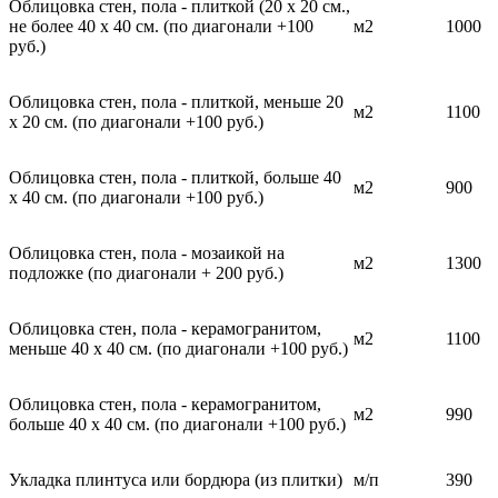
Облицовка стен, пола - плиткой (20 х 20 см.,
не более 40 х 40 см. (по диагонали +100
м2
1000
руб.)
Облицовка стен, пола - плиткой, меньше 20
м2
1100
х 20 см. (по диагонали +100 руб.)
Облицовка стен, пола - плиткой, больше 40
м2
900
х 40 см. (по диагонали +100 руб.)
Облицовка стен, пола - мозаикой на
м2
1300
подложке (по диагонали + 200 руб.)
Облицовка стен, пола - керамогранитом,
м2
1100
меньше 40 х 40 см. (по диагонали +100 руб.)
Облицовка стен, пола - керамогранитом,
м2
990
больше 40 х 40 см. (по диагонали +100 руб.)
Укладка плинтуса или бордюра (из плитки)
м/п
390