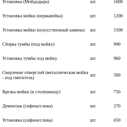
Установка (Мойдодыра)
шт.
1600
Установка мойки (нержавейка)
шт.
1200
Установка мойки (искусственный камень)
шт.
1500
Сборка тумбы (под мойку)
шт.
990
Установка тумбы под мойку
шт.
960
Сверление отверстий (металлическая мойка
шт.
500
- под смеситель)
Врезка мойки (в столешницу)
шт.
750
Демонтаж (сифона/слива)
шт.
270
Установка (сифона/слива)
шт.
650