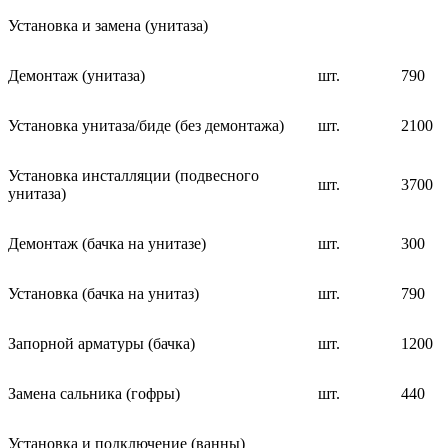
Установка и замена (унитаза)
Демонтаж (унитаза)
шт.
790
Установка унитаза/биде (без демонтажа)
шт.
2100
Установка инсталляции (подвесного
шт.
3700
унитаза)
Демонтаж (бачка на унитазе)
шт.
300
Установка (бачка на унитаз)
шт.
790
Запорной арматуры (бачка)
шт.
1200
Замена сальника (гофры)
шт.
440
Установка и подключение (ванны)