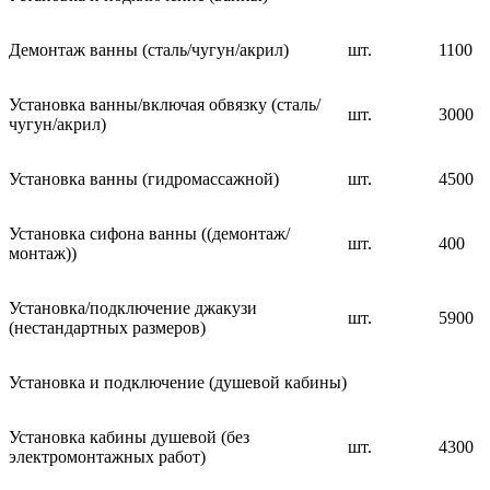
Демонтаж ванны (сталь/чугун/акрил)
шт.
1100
Установка ванны/включая обвязку (сталь/
шт.
3000
чугун/акрил)
Установка ванны (гидромассажной)
шт.
4500
Установка сифона ванны ((демонтаж/
шт.
400
монтаж))
Установка/подключение джакузи
шт.
5900
(нестандартных размеров)
Установка и подключение (душевой кабины)
Установка кабины душевой (без
шт.
4300
электромонтажных работ)