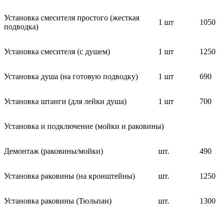
Установка смесителя простого (жесткая
1 шт
1050
подводка)
Установка смесителя (с душем)
1 шт
1250
Установка душа (на готовую подводку)
1 шт
690
Установка штанги (для лейки душа)
1 шт
700
Установка и подключение (мойки и раковины)
Демонтаж (раковины/мойки)
шт.
490
Установка раковины (на кронштейны)
шт.
1250
Установка раковины (Тюльпан)
шт.
1300