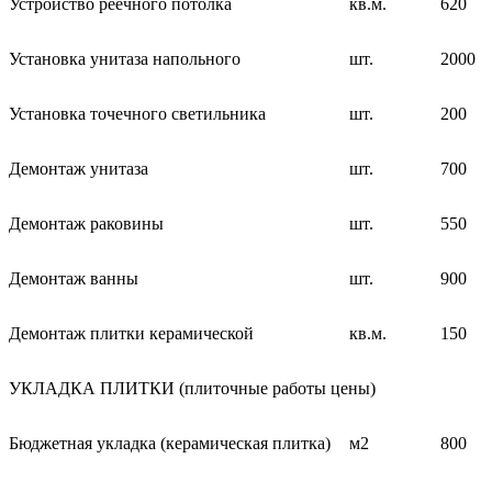
Устройство реечного потолка
кв.м.
620
Установка унитаза напольного
шт.
2000
Установка точечного светильника
шт.
200
Демонтаж унитаза
шт.
700
Демонтаж раковины
шт.
550
Демонтаж ванны
шт.
900
Демонтаж плитки керамической
кв.м.
150
УКЛАДКА ПЛИТКИ (плиточные работы цены)
Бюджетная укладка (керамическая плитка)
м2
800