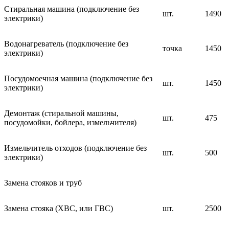
Стиральная машина (подключение без
шт.
1490
электрики)
Водонагреватель (подключение без
точка
1450
электрики)
Посудомоечная машина (подключение без
шт.
1450
электрики)
Демонтаж (стиральной машины,
шт.
475
посудомойки, бойлера, измельчителя)
Измельчитель отходов (подключение без
шт.
500
электрики)
Замена стояков и труб
Замена стояка (ХВС, или ГВС)
шт.
2500