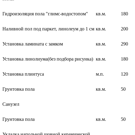
Гидроизоляция пола "глимс-водостопом"
кв.м.
180
Наливной пол под паркет, линолеум до 1 см
кв.м.
200
Установка ламината с замком
кв.м.
290
Установка линолиума(без подбора рисунка)
кв.м.
180
Установка плинтуса
м.п.
120
Грунтовка пола
кв.м.
50
Санузел
Грунтовка пола
кв.м.
50
Укладка напольной шовной керамической