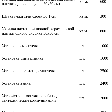
кв.м.
600
плитки одного рисунка 30х30 см)
Штукатурка стен слоем до 1 см
кв.м.
300
Укладка настенной шовной керамической
кв.м.
800
плитки одного рисунка 30х30 см
Установка смесителя
шт.
1000
Установка умывальника
шт.
1600
Установка полотенцесушителя
шт.
2500
Установка ванны
шт.
2400
Устройство и монтаж короба под
шт.
2000
сантехнические коммуникации