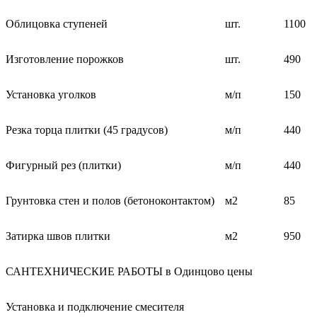
Облицовка ступеней
шт.
1100
Изготовление порожков
шт.
490
Установка уголков
м/п
150
Резка торца плитки (45 градусов)
м/п
440
Фигурный рез (плитки)
м/п
440
Грунтовка стен и полов (бетоноконтактом)
м2
85
Затирка швов плитки
м2
950
САНТЕХНИЧЕСКИЕ РАБОТЫ в Одинцово цены
Установка и подключение смесителя